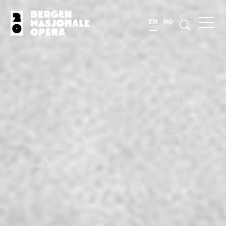
EN
NO