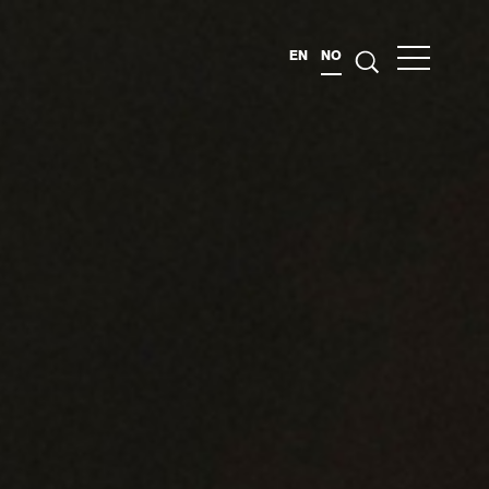
EN
NO