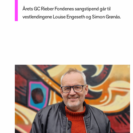
Årets GC Rieber Fondenes sangstipend går til
vestlendingene Louise Engeseth og Simon Grønås.