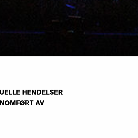
TUELLE HENDELSER
NNOMFØRT AV