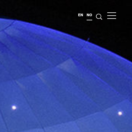
EN
NO