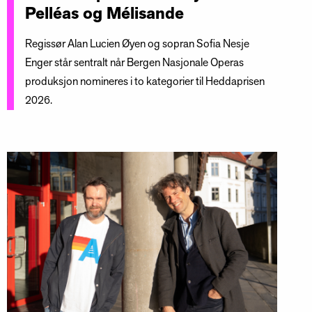
Pelléas og Mélisande
Regissør Alan Lucien Øyen og sopran Sofia Nesje
Enger står sentralt når Bergen Nasjonale Operas
produksjon nomineres i to kategorier til Heddaprisen
2026.