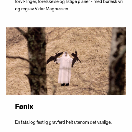
forviklinger, forelskelse og listige planer - med burlesk vri
og regi av Vidar Magnussen.
Fønix
En fatal og festlig gravferd helt utenom det vanlige.