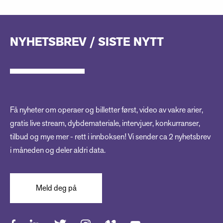
NYHETSBREV / SISTE NYTT
Få nyheter om operaer og billetter først, video av vakre arier,
gratis live stream, dybdemateriale, intervjuer, konkurranser,
tilbud og mye mer - rett i innboksen! Vi sender ca 2 nyhetsbrev
i måneden og deler aldri data.
Meld deg på